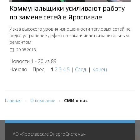
Коммунальщики усиливают работу
по замене сетей в Ярославле
Из-за высокого уровня изношенности тепловых сетей не
редко устранение дефектов заканчивается капитальным
ремонтом
29.08.2018
Новости 1 - 20 из 89
Начало | Пред. |
1
2
3
4
5
|
След.
|
Конец
Главная
О компании
СМИ о нас
АО «Ярославские ЭнергоСистемы»