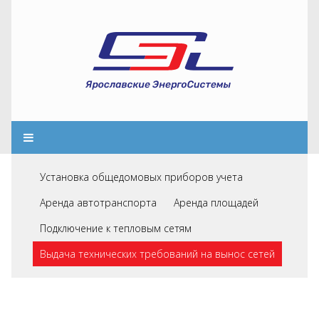
Установка общедомовых приборов учета
Аренда автотранспорта
Аренда площадей
Подключение к тепловым сетям
Выдача технических требований на вынос сетей