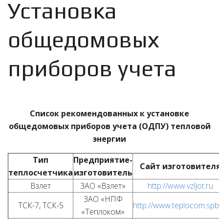
Установка
общедомовых
приборов учета
Список рекомендованных к установке
общедомовых приборов учета (ОДПУ)
тепловой
энергии
Тип
Предприятие-
Сайт изготовител
теплосчетчика
изготовитель
Взлет
ЗАО «Взлет»
http://www.vzljot.ru
ЗАО «НПФ
ТСК-7, ТСК-5
http://www.teplocom.spb
«Теплоком»